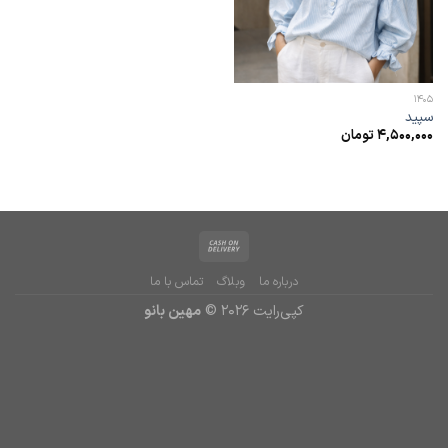
1405
سپید
4,500,000
تومان
درباره ما
وبلاگ
تماس با ما
کپی‌رایت 2026 ©
مهین بانو