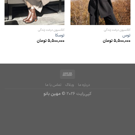
کلکسیون درخت زندگی
کلکسیون درخت زندگی
توس
توسکا
5,500,000
تومان
5,500,000
تومان
درباره ما
وبلاگ
تماس با ما
کپی‌رایت 2026 ©
مهین بانو