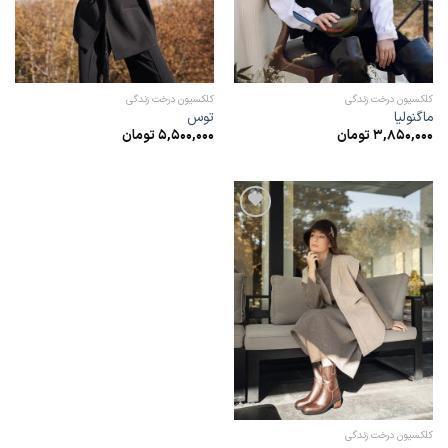
کلکسیون درخت زندگی
کلکسیون درخت زندگی
ماگنولیا
توس
3,850,000
تومان
5,500,000
تومان
افزودن
به
علاقه
مندی
ها
کلکسیون درخت زندگی