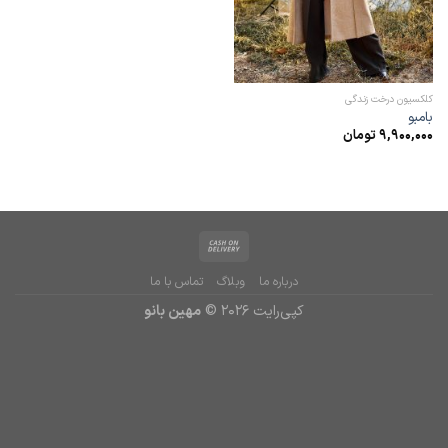
کلکسیون درخت زندگی
بامبو
9,900,000
تومان
درباره ما
وبلاگ
تماس با ما
کپی‌رایت 2026 ©
مهین بانو