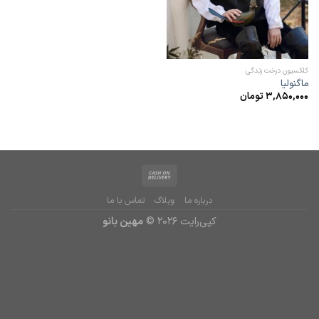
کلکسیون درخت زندگی
ماگنولیا
3,850,000
تومان
درباره ما
وبلاگ
تماس با ما
کپی‌رایت 2026 ©
مهین بانو