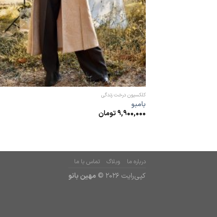
کلکسیون درخت زندگی
بامبو
9,900,000
تومان
درباره ما
وبلاگ
تماس با ما
کپی‌رایت 2026 ©
مهین بانو