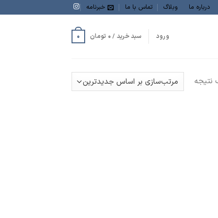
درباره ما
وبلاگ
تماس با ما
خبرنامه
0
ورود
سبد خرید /
0
تومان
نتیجه