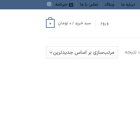
درباره ما
وبلاگ
تماس با ما
خبرنامه
0
ورود
سبد خرید /
0
تومان
نتیجه