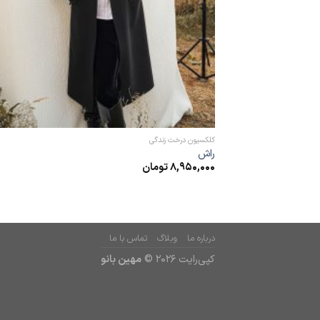
کلکسیون درخت زندگی
راش
8,950,000
تومان
درباره ما
وبلاگ
تماس با ما
کپی‌رایت 2026 ©
مهین بانو