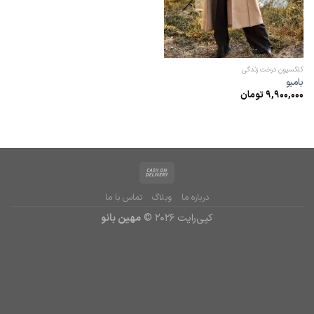
کلکسیون درخت زندگی
بامبو
9,900,000
تومان
درباره ما
وبلاگ
تماس با ما
کپی‌رایت 2026 ©
مهین بانو