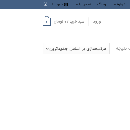
درباره ما
وبلاگ
تماس با ما
خبرنامه
0
ورود
سبد خرید /
0
تومان
نتیجه