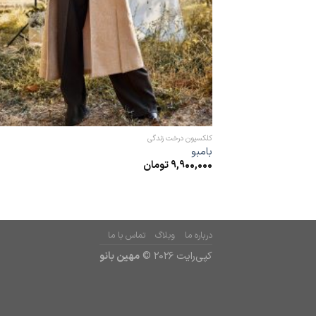
کلکسیون درخت زندگی
بامبو
9,900,000
تومان
درباره ما
وبلاگ
تماس با ما
کپی‌رایت 2026 ©
مهین بانو