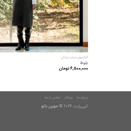
کلکسیون درخت زندگی
بلوط
6,500,000
تومان
درباره ما
وبلاگ
تماس با ما
کپی‌رایت 2026 ©
مهین بانو