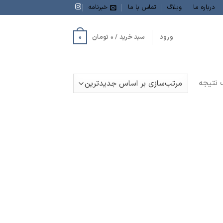
درباره ما
وبلاگ
تماس با ما
خبرنامه
0
ورود
سبد خرید /
0
تومان
نتیجه