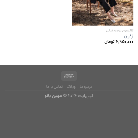
کلکسیون درخت زندگی
ارغوان
4,950,000
تومان
درباره ما
وبلاگ
تماس با ما
کپی‌رایت 2026 ©
مهین بانو