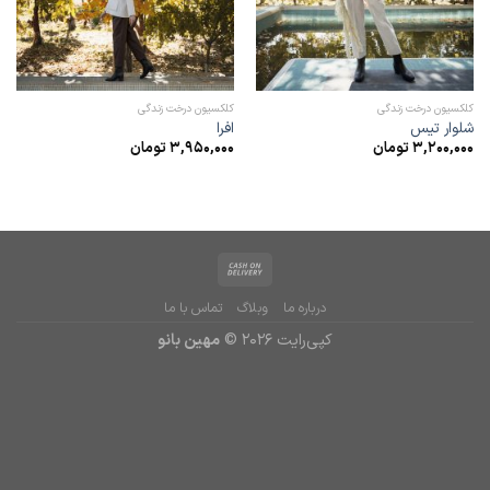
کلکسیون درخت زندگی
کلکسیون درخت زندگی
شلوار تیس
افرا
3,200,000
تومان
3,950,000
تومان
درباره ما
وبلاگ
تماس با ما
کپی‌رایت 2026 ©
مهین بانو