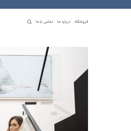
رش
ه
حتوا
فروشگاه
درباره ما
تماس با ما