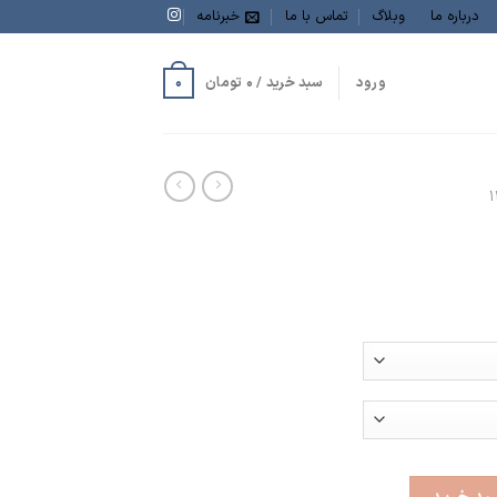
درباره ما
وبلاگ
تماس با ما
خبرنامه
0
ورود
سبد خرید /
0
تومان