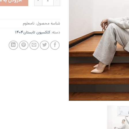
افزودن به س
شناسه محصول:
نامعلوم
دسته:
کلکسیون تابستان1404