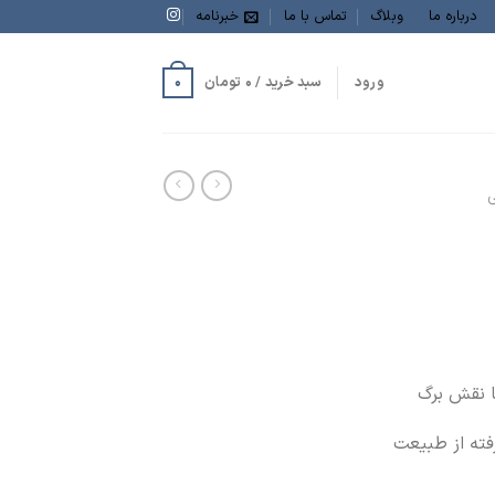
درباره ما
وبلاگ
تماس با ما
خبرنامه
0
ورود
سبد خرید /
0
تومان
ی
ا نقش برگ
رفته از طبیعت