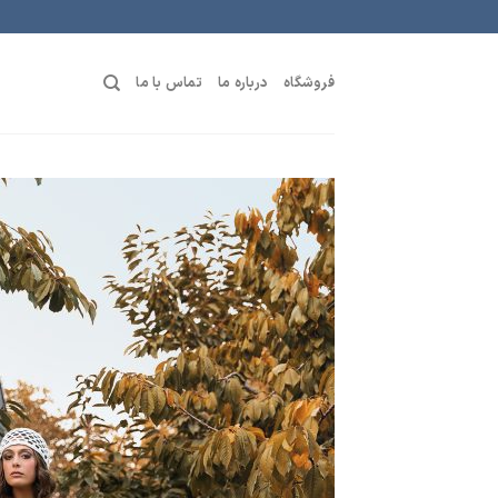
رش
ه
حتوا
فروشگاه
درباره ما
تماس با ما