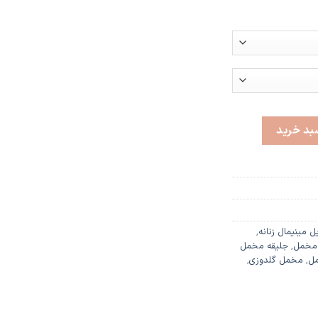
بد خرید
ل مینیمال زنانه
,
 مخمل
,
جلیقه مخمل
ل
,
مخمل گلدوزی
,