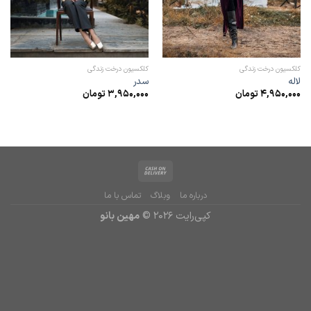
کلکسیون درخت زندگی
کلکسیون درخت زندگی
لاله
سدر
4,950,000
تومان
3,950,000
تومان
درباره ما
وبلاگ
تماس با ما
کپی‌رایت 2026 ©
مهین بانو