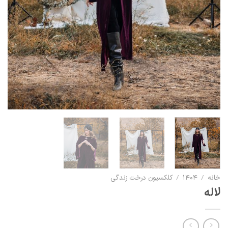
خانه
/
۱۴۰۴
/
کلکسیون درخت زندگی
لاله