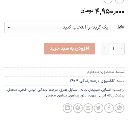
4,950,000
تومان
سایز
لاله عدد
افزودن به سبد خرید
شناسه محصول:
نامعلوم
دسته:
کلکسیون درخت زندگی
,
۱۴۰۴
برچسب:
استایل مینیمال زنانه
,
استایل هنری
,
درخت_زندگی
,
لباس خاص
,
مخمل
,
پوشاک زنانه ایرانی مهین بانو
,
پیراهن
,
پیراهن مخمل