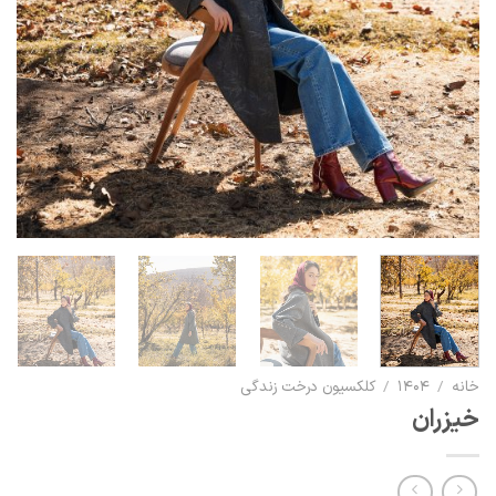
خانه
/
۱۴۰۴
/
کلکسیون درخت زندگی
خیزران