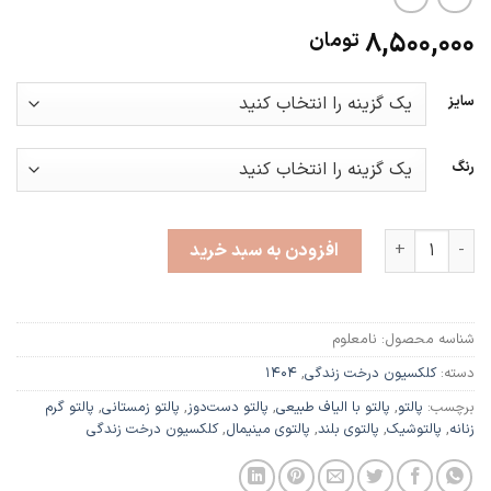
8,500,000
تومان
سایز
رنگ
خیزران عدد
افزودن به سبد خرید
شناسه محصول:
نامعلوم
دسته:
کلکسیون درخت زندگی
,
۱۴۰۴
برچسب:
پالتو
,
پالتو با الیاف طبیعی
,
پالتو دست‌دوز
,
پالتو زمستانی
,
پالتو گرم
زنانه
,
پالتوشیک
,
پالتوی بلند
,
پالتوی مینیمال
,
کلکسیون درخت زندگی