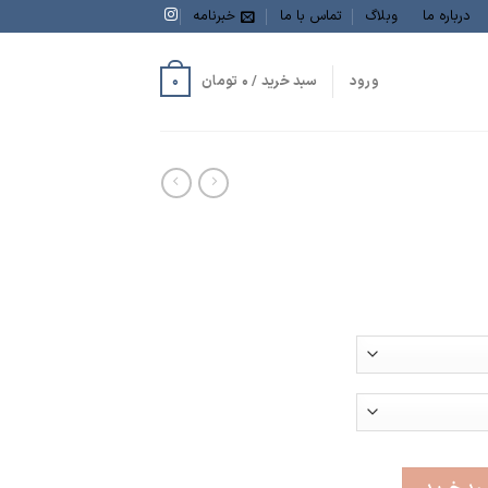
درباره ما
وبلاگ
تماس با ما
خبرنامه
0
ورود
سبد خرید /
0
تومان