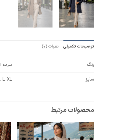
توضیحات تکمیلی
نظرات (0)
رنگ
سرمه ای
سایز
, L, XL
محصولات مرتبط
افزودن