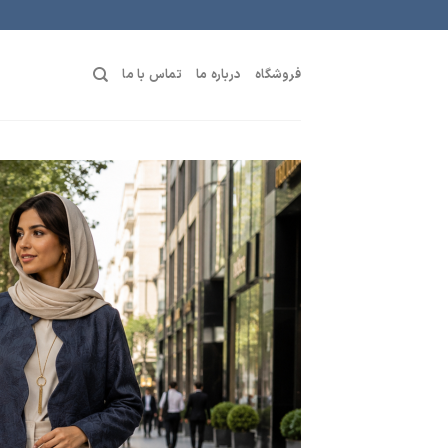
رش
ه
حتوا
فروشگاه
درباره ما
تماس با ما