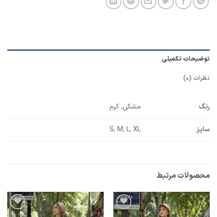
توضیحات تکمیلی
نظرات (0)
رنگ
مشکی, کرم
سایز
S, M, L, XL
محصولات مرتبط
افزودن
افزودن