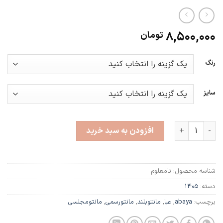
8,500,000
تومان
رنگ
سایز
دلبر2 عدد
افزودن به سبد خرید
شناسه محصول:
نامعلوم
دسته:
1405
برچسب:
abaya
,
عبا
,
مانتوبلند
,
مانتورسمی
,
مانتومجلسی